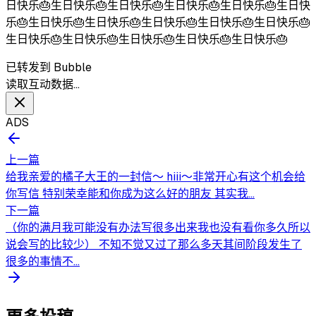
日快乐🎂生日快乐🎂生日快乐🎂生日快乐🎂生日快乐🎂生日快
乐🎂生日快乐🎂生日快乐🎂生日快乐🎂生日快乐🎂生日快乐🎂
生日快乐🎂生日快乐🎂生日快乐🎂生日快乐🎂生日快乐🎂
已转发到 Bubble
读取互动数据…
ADS
上一篇
给我亲爱的橘子大王的一封信～ hiii～非常开心有这个机会给
你写信 特别荣幸能和你成为这么好的朋友 其实我...
下一篇
（你的满月我可能没有办法写很多出来我也没有看你多久所以
说会写的比较少） 不知不觉又过了那么多天其间阶段发生了
很多的事情不...