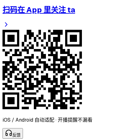
扫码在 App 里关注 ta
iOS / Android 自动适配 · 开播提醒不漏看
反
馈