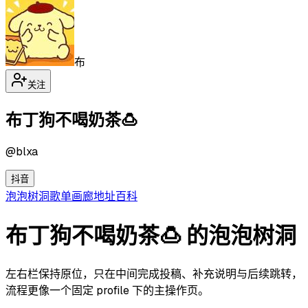
布
关注
布丁狗不喝奶茶🍮
@
blxa
抖音
泡泡
树洞
歌单
画廊
地址
百科
布丁狗不喝奶茶🍮 的泡泡树洞
左右栏保持原位，只在中间完成投稿、补充说明与后续跳转，
流程更像一个固定 profile 下的主操作页。