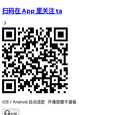
扫码在 App 里关注 ta
iOS / Android 自动适配 · 开播提醒不漏看
反
馈