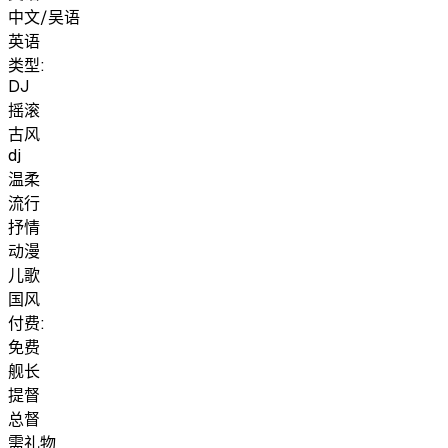
中文/吴语
英语
类型:
DJ
摇滚
古风
dj
温柔
流行
抒情
动漫
儿歌
国风
付费:
免费
舰长
提督
总督
需礼物