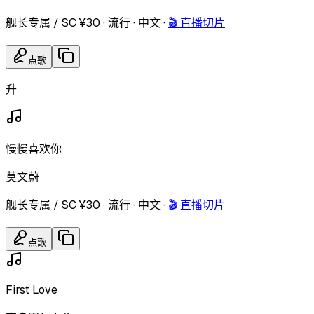
舰长专属 / SC ¥30
·
流行
·
中文
·
🎬 直播切片
点歌
升
慢慢喜欢你
莫文蔚
舰长专属 / SC ¥30
·
流行
·
中文
·
🎬 直播切片
点歌
First Love