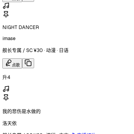
NIGHT DANCER
imase
舰长专属 / SC ¥30
·
动漫
·
日语
点歌
升4
我的悲伤是水做的
洛天依