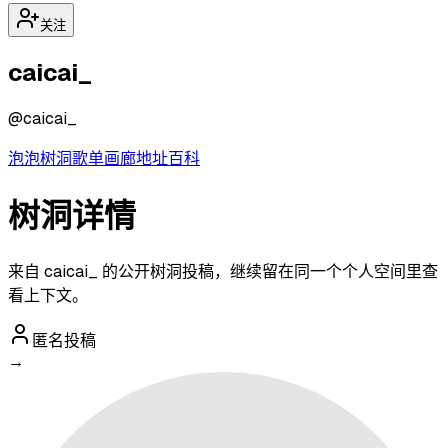
关注
caicai_
@
caicai_
泡泡
树洞
歌单
画廊
地址
百科
树洞详情
来自 caicai_ 的公开树洞投稿，继续留在同一个个人空间里查
看上下文。
匿名投稿
→