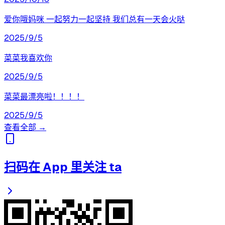
爱你哦妈咪 一起努力一起坚持 我们总有一天会火哒
2025/9/5
菜菜我喜欢你
2025/9/5
菜菜最漂亮啦！！！！
2025/9/5
查看全部 →
扫码在 App 里关注 ta