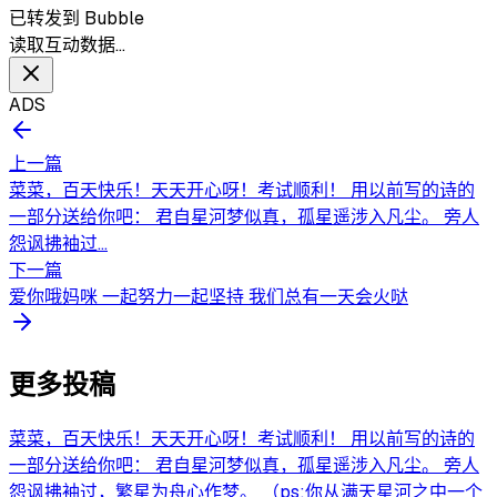
已转发到 Bubble
读取互动数据…
ADS
上一篇
菜菜，百天快乐！天天开心呀！考试顺利！ 用以前写的诗的
一部分送给你吧： 君自星河梦似真，孤星遥涉入凡尘。 旁人
怨讽拂袖过...
下一篇
爱你哦妈咪 一起努力一起坚持 我们总有一天会火哒
更多投稿
菜菜，百天快乐！天天开心呀！考试顺利！ 用以前写的诗的
一部分送给你吧： 君自星河梦似真，孤星遥涉入凡尘。 旁人
怨讽拂袖过，繁星为舟心作梦。 （ps:你从满天星河之中一个