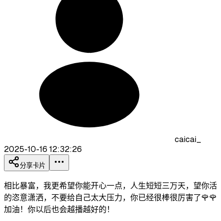
caicai_
2025-10-16 12:32:26
分享卡片
相比暴富，我更希望你能开心一点，人生短短三万天，望你活
的恣意潇洒，不要给自己太大压力，你已经很棒很厉害了🌹🌹
加油！你以后也会越播越好的！