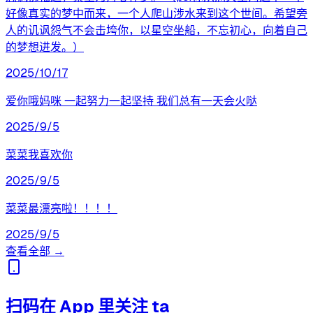
好像真实的梦中而来，一个人爬山涉水来到这个世间。希望旁
人的讥讽怨气不会击垮你，以星空坐船，不忘初心，向着自己
的梦想进发。）
2025/10/17
爱你哦妈咪 一起努力一起坚持 我们总有一天会火哒
2025/9/5
菜菜我喜欢你
2025/9/5
菜菜最漂亮啦！！！！
2025/9/5
查看全部 →
扫码在 App 里关注 ta