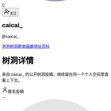
C
关注
caicai_
@
caicai_
泡泡
树洞
歌单
画廊
地址
百科
树洞详情
来自 caicai_ 的公开树洞投稿，继续留在同一个个人空间里查
看上下文。
匿名投稿
→