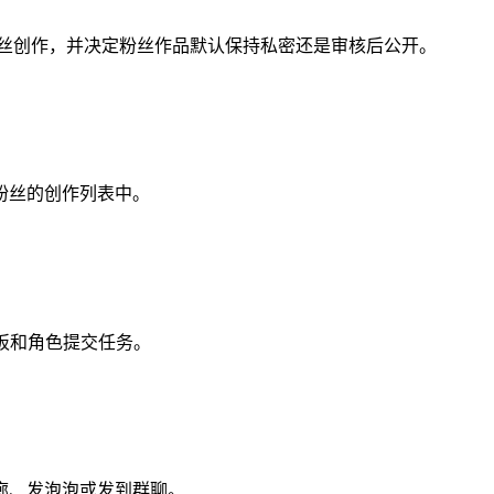
粉丝创作，并决定粉丝作品默认保持私密还是审核后公开。
粉丝的创作列表中。
模板和角色提交任务。
廊、发泡泡或发到群聊。