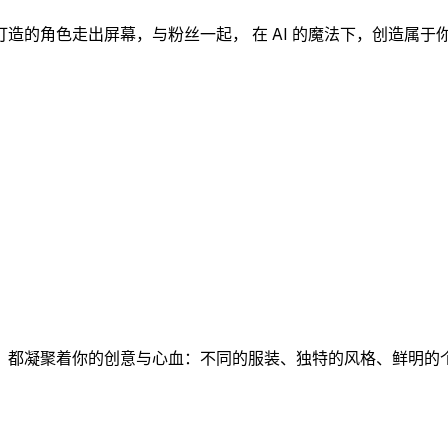
打造的角色走出屏幕，
与粉丝一起
， 在 AI 的魔法下，创造属
，都凝聚着你的创意与心血：
不同的服装、独特的风格、鲜明的