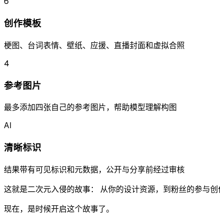
6
创作模板
梗图、台词表情、壁纸、应援、直播封面和虚拟合照
4
参考图片
最多添加四张自己的参考图片，帮助模型理解构图
AI
清晰标识
结果带有可见标识和元数据，公开与分享前经过审核
这就是
二次元入侵
的故事： 从你的设计资源，到粉丝的参与
现在，是时候开启这个故事了。