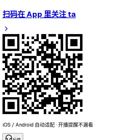
扫码在 App 里关注 ta
iOS / Android 自动适配 · 开播提醒不漏看