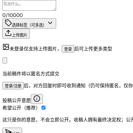
0/10000
选择标签（可多选）
上传图片
未登录仅支持上传图片，
后可上传更多类型
登录
当前稿件将以匿名方式提交
后，对方回复时即可收到通知（仍可保持匿名，仅你
登录/注册
投稿公开意愿
希望公开（推荐）
这只是你的意愿，不会立即公开。收稿人拥有最终决定权；公