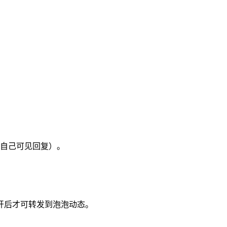
自己可见回复）。
开后才可转发到泡泡动态。