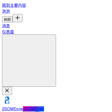
跳到主要内容
泡泡
树洞
消息
仪表盘
2SOMEone
2SOMEone