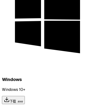
Windows
Windows 10+
下载 .exe