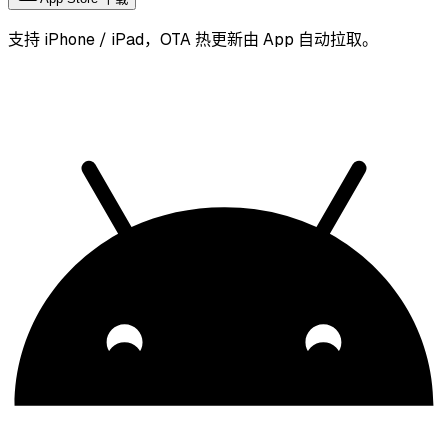
支持 iPhone / iPad，OTA 热更新由 App 自动拉取。