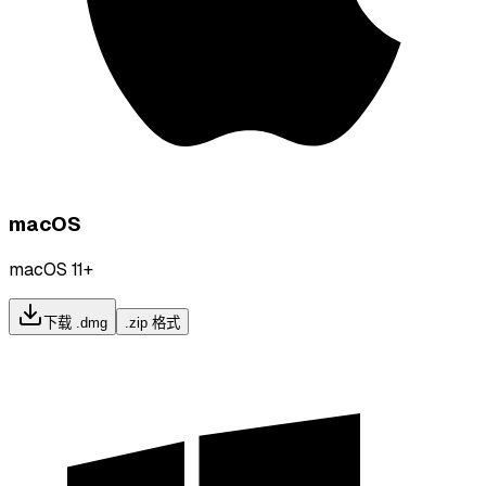
macOS
macOS 11+
下载 .dmg
.zip 格式