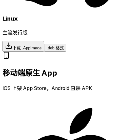
Linux
主流发行版
下载 .AppImage
.deb 格式
移动端原生 App
iOS 上架 App Store，Android 直装 APK