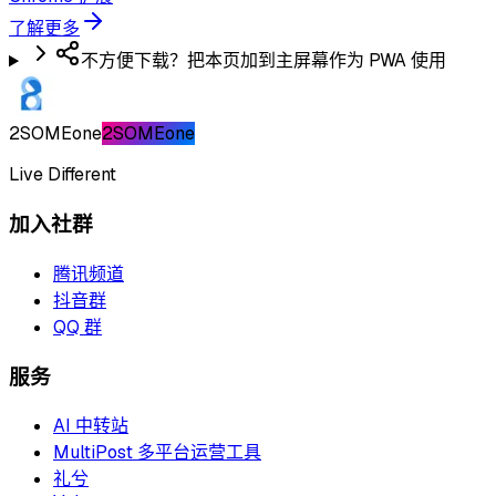
了解更多
不方便下载？把本页加到主屏幕作为 PWA 使用
2SOMEone
2SOMEone
Live Different
加入社群
腾讯频道
抖音群
QQ 群
服务
AI 中转站
MultiPost 多平台运营工具
礼兮