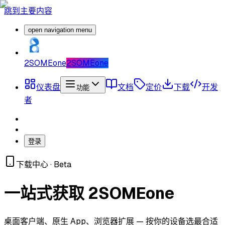
跳到主要内容
open navigation menu
2SOMEone
2SOMEone
仪表盘
文档
定价
下载
开发
功能
者
登录
下载中心 · Beta
一站式获取 2SOMEone
桌面客户端、原生 App、浏览器扩展 — 按你的设备选最合适