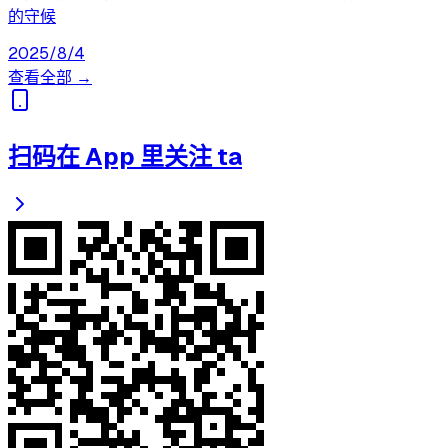
的守候
2025/8/4
查看全部 →
扫码在 App 里关注 ta