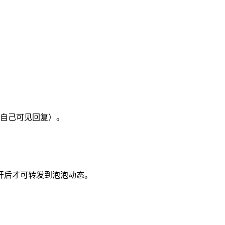
自己可见回复）。
开后才可转发到泡泡动态。