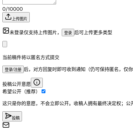
0/10000
上传图片
未登录仅支持上传图片，
后可上传更多类型
登录
当前稿件将以匿名方式提交
后，对方回复时即可收到通知（仍可保持匿名，仅你
登录/注册
投稿公开意愿
希望公开（推荐）
这只是你的意愿，不会立即公开。收稿人拥有最终决定权；公
投稿