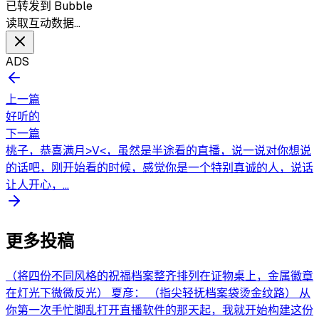
已转发到 Bubble
读取互动数据…
ADS
上一篇
好听的
下一篇
桃子，恭喜满月>V<，虽然是半途看的直播，说一说对你想说
的话吧，刚开始看的时候，感觉你是一个特别真诚的人，说话
让人开心，...
更多投稿
（将四份不同风格的祝福档案整齐排列在证物桌上，金属徽章
在灯光下微微反光） 夏彦： （指尖轻抚档案袋烫金纹路） 从
你第一次手忙脚乱打开直播软件的那天起，我就开始构建这份