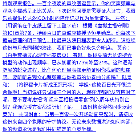
特别观察报告。一百个夜晚的声纹图谱显示，你的笑声频率与
观众幸福感呈正比关系。下次纪念回要是需要证人证言，我很
乐意提供长达2400小时的陪伴记录作为呈堂证供。 左然：
（用钢笔在牛皮纸上留下工整字迹） 根据《虚拟主播守则》
第101章第7条，持续百日的真诚应被授予恒星勋章。你每次下
播前整理的明日预告，比最高法院日程表更令人期待。请继续
这份与月光同频的演出，我们已准备好永久旁听席。 莫弈：
（白手套拂过心理学档案扉页） 有趣。你镜头前无意识摆弄
模型的动作出现频率，已从初期的17.3%降至2.1%。这种逐渐
舒展的蜕变过程，比任何心理量表都更能证明你找到的归属
感。要听听看观众心跳频率与你歌声的协奏曲分析吗？ 陆景
和： （将祝福卡片折成王冠形状） 学姐~这枚百日光环很适
合你哦！当初说好只试播三个月的人，现在连都能从容应对了
呢。要不要考虑把“和观众互相投喂零食”列入周年庆特别企
划？我连应援方案都设计好了呢。 （四份档案突然同步泛起
荧光） 共同附言： 当第一百零一次开场动画亮起时，请接收
这份来自四个象限的守护协议。无论未来数据洪流如何奔涌，
你的频道永远是我们共同锚定的心灵坐标。