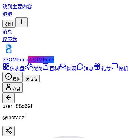
跳到主要内容
泡泡
树洞
消息
仪表盘
2SOMEone
2SOMEone
仪表盘
泡泡
百科
树洞
消息
礼兮
僚机
更多
发泡泡
登录
user_88d69f
@
laotaozi