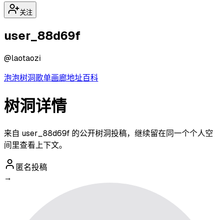
关注
user_88d69f
@
laotaozi
泡泡
树洞
歌单
画廊
地址
百科
树洞详情
来自 user_88d69f 的公开树洞投稿，继续留在同一个个人空
间里查看上下文。
匿名投稿
→