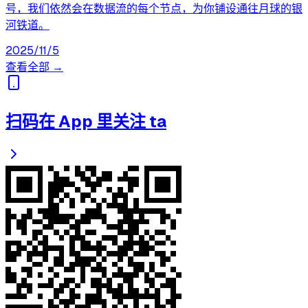
号，我们依然会在数据流的每个节点，为你铺设通往月球的银
河铁道。
2025/11/5
查看全部 →
扫码在 App 里关注 ta