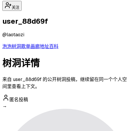
关注
user_88d69f
@
laotaozi
泡泡
树洞
歌单
画廊
地址
百科
树洞详情
来自 user_88d69f 的公开树洞投稿，继续留在同一个个人空
间里查看上下文。
匿名投稿
→