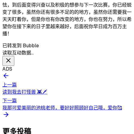
怯，到后面变得兴奋以及积极的想参与下一次比赛，你已经蜕
变了很多，虽然你还有很多不足的的地方，虽然你还需要我一
天天盯着你，但是你也有你改变的地方，你也在努力，所以希
望你在接下来的日子里越来越好，后面祝你早日成为百万主
播！
已转发到 Bubble
读取互动数据…
ADS
上一篇
读到我去打怪兽 👾🗡
下一篇
我那可爱美丽的池桃老师，要好好照顾好自己哦，爱你🥰
更多投稿