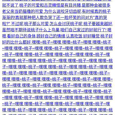
就不说了,桃子的可爱和古灵精怪是有目共睹,是那种会被很多
老父亲当奶猫撸的可爱 为什么说咬牙切齿呢,有时候真的桃子
渐渐的!真就那种把人欺负哭了还一脸坏笑的问对方"真的哭
啦?" 不过呢,桃子那么可爱,怎么会讨厌桃子呢 桃子要越来越好,
虽然咱不期待说桃子什么上鸟巢,咱们自己家过的好就行了! 嗯
嗯,看好自己的身体,顾好自己的情绪,认真吃饭,好好睡觉,桃子好
好的比什么都好 嘿嘿~桃子~嘿嘿 嘿嘿~桃子~嘿嘿 嘿嘿~桃子
~嘿嘿 嘿嘿~桃子~嘿嘿 嘿嘿~桃子~嘿嘿 嘿嘿~桃子~嘿嘿 嘿嘿
~桃子~嘿嘿 嘿嘿~桃子~嘿嘿 嘿嘿~桃子~嘿嘿 嘿嘿~桃子~嘿
嘿 嘿嘿~桃子~嘿嘿 嘿嘿~桃子~嘿嘿 嘿嘿~桃子~嘿嘿 嘿嘿~桃
子~嘿嘿 嘿嘿~桃子~嘿嘿 嘿嘿~桃子~嘿嘿 嘿嘿~桃子~嘿嘿 嘿
嘿~桃子~嘿嘿 嘿嘿~桃子~嘿嘿 嘿嘿~桃子~嘿嘿 嘿嘿~桃子~
嘿嘿 嘿嘿~桃子~嘿嘿 嘿嘿~桃子~嘿嘿 嘿嘿~桃子~嘿嘿 嘿嘿~
桃子~嘿嘿 嘿嘿~桃子~嘿嘿 嘿嘿~桃子~嘿嘿 嘿嘿~桃子~嘿嘿
嘿嘿~桃子~嘿嘿 嘿嘿~桃子~嘿嘿 嘿嘿~桃子~嘿嘿 嘿嘿~桃子
~嘿嘿 嘿嘿~桃子~嘿嘿 嘿嘿~桃子~嘿嘿 嘿嘿~桃子~嘿嘿 嘿嘿
~桃子~嘿嘿 嘿嘿~桃子~嘿嘿 嘿嘿~桃子~嘿嘿 嘿嘿~桃子~嘿
嘿 嘿嘿~桃子~嘿嘿 嘿嘿~桃子~嘿嘿 嘿嘿~桃子~嘿嘿 嘿嘿~桃