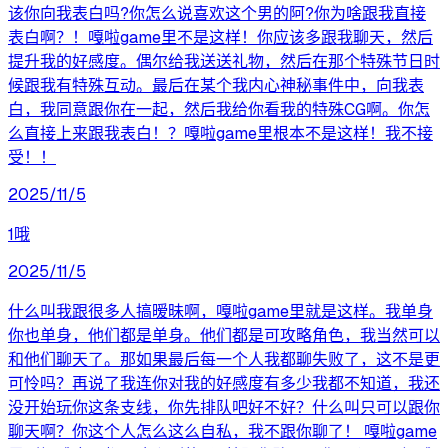
该你向我表白吗?你怎么说喜欢这个男的阿?你为啥跟我直接
表白啊？！嘎啦game里不是这样！你应该多跟我聊天，然后
提升我的好感度。偶尔给我送送礼物，然后在那个特殊节日时
候跟我有特殊互动。最后在某个我内心神秘事件中，向我表
白，我同意跟你在一起，然后我给你看我的特殊CG啊。你怎
么直接上来跟我表白！？嘎啦game里根本不是这样！我不接
受！！
2025/11/5
1哦
2025/11/5
什么叫我跟很多人搞暧昧啊，嘎啦game里就是这样。我单身
你也单身，他们都是单身。他们都是可攻略角色，我当然可以
和他们聊天了。那如果最后每一个人我都聊失败了，这不是更
可怜吗？再说了我连你对我的好感度有多少我都不知道，我还
没开始玩你这条支线，你先排队吧好不好？什么叫只可以跟你
聊天啊？你这个人怎么这么自私，我不跟你聊了！ 嘎啦game