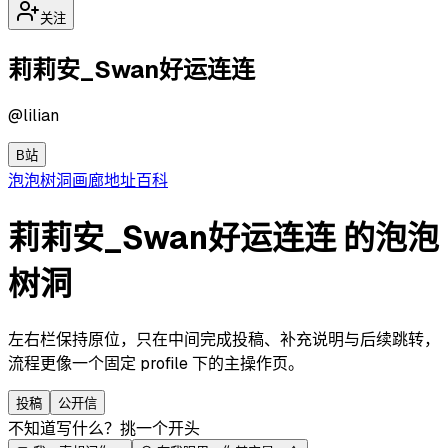
关注
莉莉安_Swan好运连连
@
lilian
B站
泡泡
树洞
画廊
地址
百科
莉莉安_Swan好运连连 的泡泡
树洞
左右栏保持原位，只在中间完成投稿、补充说明与后续跳转，
流程更像一个固定 profile 下的主操作页。
投稿
公开信
不知道写什么？挑一个开头