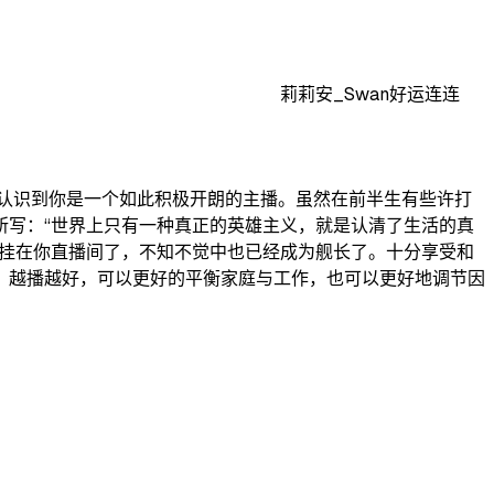
莉莉安_Swan好运连连
认识到你是一个如此积极开朗的主播。虽然在前半生有些许打
所写：“世界上只有一种真正的英雄主义，就是认清了生活的真
惯挂在你直播间了，不知不觉中也已经成为舰长了。十分享受和
，越播越好，可以更好的平衡家庭与工作，也可以更好地调节因