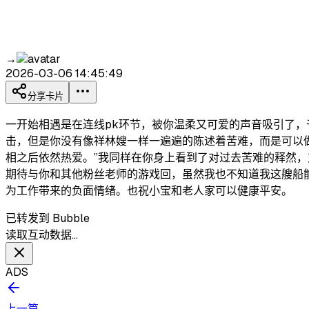
→
2026-03-06 14:45:49
分享卡片
一开始相遇是在连线pk环节，被你温柔又可爱的声音吸引了
击，但是你没有像祥林嫂一样一遍遍的陈述着苦难，而是可以
相之后依然热爱。”我同样在你身上看到了对过去苦难的释然
期待与你和其他粉丝老师的游戏回，虽然我也不知道我这艘船
为工作带来的负面情绪。也祝小宝和老人家可以健康平安。
已转发到 Bubble
读取互动数据…
ADS
上一篇