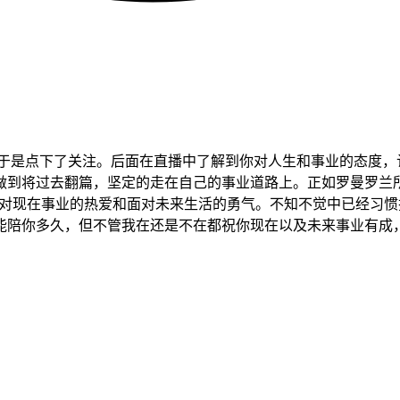
，于是点下了关注。后面在直播中了解到你对人生和事业的态度，
做到将过去翻篇，坚定的走在自己的事业道路上。正如罗曼罗兰
，对现在事业的热爱和面对未来生活的勇气。不知不觉中已经习
能陪你多久，但不管我在还是不在都祝你现在以及未来事业有成