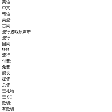
英语
中文
韩语
类型:
古风
流行,游戏原声带
流行
国风
test
流行
付费:
免费
舰长
提督
总督
需礼物
需 SC
歌切:
有歌切