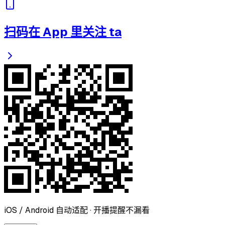
扫码在 App 里关注 ta
iOS / Android 自动适配 · 开播提醒不漏看