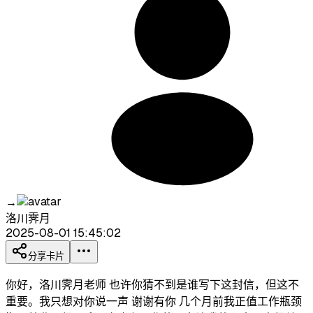
→
洛川霁月
2025-08-01 15:45:02
分享卡片
你好，洛川霁月老师 也许你猜不到是谁写下这封信，但这不
重要。我只想对你说一声 谢谢有你 几个月前我正值工作瓶颈