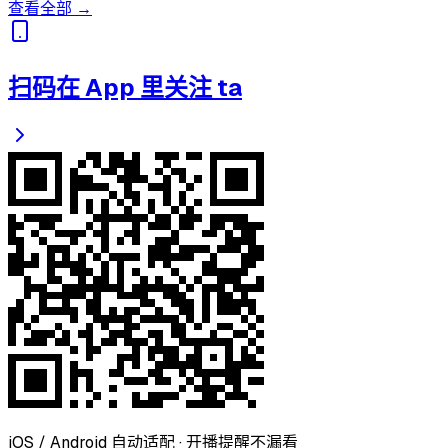
查看全部 →
扫码在 App 里关注 ta
iOS / Android 自动适配 · 开播提醒不漏看