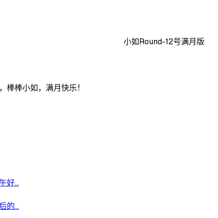
小如Round-12号满月版
如，棒棒小如，满月快乐！
...
...