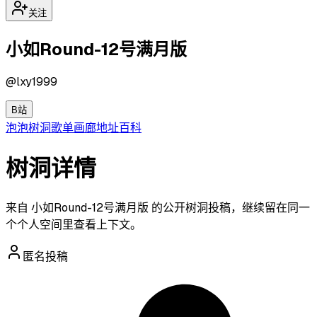
关注
小如Round-12号满月版
@
lxy1999
B站
泡泡
树洞
歌单
画廊
地址
百科
树洞详情
来自 小如Round-12号满月版 的公开树洞投稿，继续留在同一
个个人空间里查看上下文。
匿名投稿