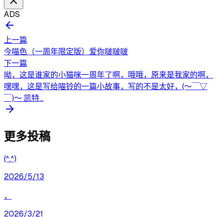
ADS
上一篇
今喵色（一周年限定版）爱你啵啵啵
下一篇
呦，这是谁家的小猫咪一周年了啊，哦哦，原来是我家的啊，
嘿嘿，这是写给喵铃的一篇小故事，写的不是太好，(〜￣▽
￣)〜 凯特...
更多投稿
(^.^)
2026/5/13
，
2026/3/21