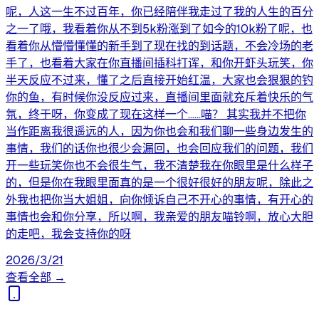
呢，人这一生不过百年，你已经陪伴我走过了我的人生的百分
之一了哦，我看着你从不到5k粉涨到了如今的10k粉了呢，也
看着你从懵懵懂懂的新手到了现在找的到话题，不会冷场的老
手了，也看着大家在你直播间插科打诨，和你开虾头玩笑，你
半天反应不过来，懂了之后直接开始红温，大家也会狠狠的钓
你的鱼，有时候你没反应过来，直播间里面就充斥着快乐的气
氛，终于呀，你变成了现在这样一个……喵？ 其实我并不把你
当作距离我很遥远的人，因为你也会和我们聊一些身边发生的
事情，我们的话你也很少会漏回，也会回应我们的问题，我们
开一些玩笑你也不会很生气，我不清楚我在你眼里是什么样子
的，但是你在我眼里面真的是一个很好很好的朋友呢，除此之
外我也把你当大姐姐，向你倾诉自己不开心的事情，有开心的
事情也会和你分享，所以啊，我亲爱的朋友喵铃啊，放心大胆
的走吧，我会支持你的呀
2026/3/21
查看全部 →