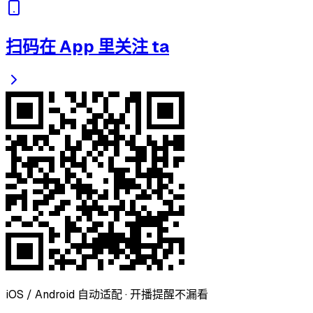
扫码在 App 里关注 ta
iOS / Android 自动适配 · 开播提醒不漏看