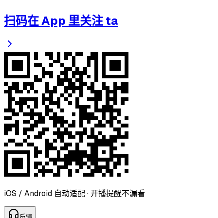
扫码在 App 里关注 ta
iOS / Android 自动适配 · 开播提醒不漏看
反
馈