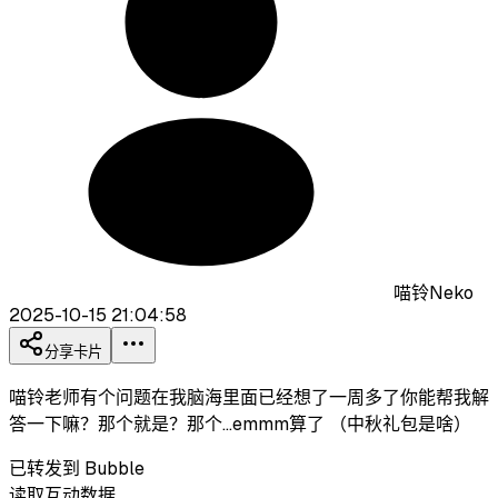
喵铃Neko
2025-10-15 21:04:58
分享卡片
喵铃老师有个问题在我脑海里面已经想了一周多了你能帮我解
答一下嘛？那个就是？那个…emmm算了 （中秋礼包是啥）
已转发到 Bubble
读取互动数据…