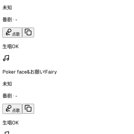
未知
番剧
·
-
点歌
生唱OK
Poker face&お願い!Fairy
未知
番剧
·
-
点歌
生唱OK