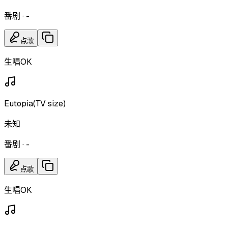
番剧
·
-
点歌
生唱OK
Eutopia(TV size)
未知
番剧
·
-
点歌
生唱OK