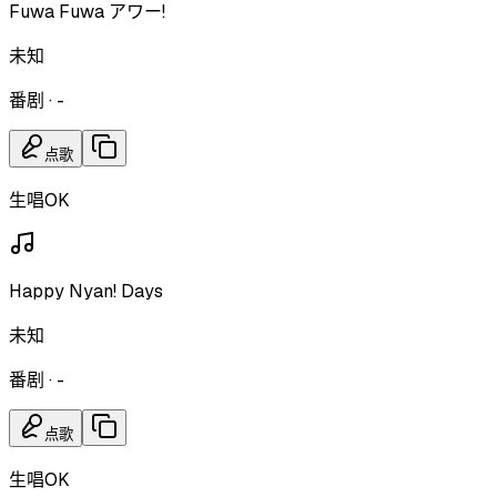
Fuwa Fuwa アワー!
未知
番剧
·
-
点歌
生唱OK
Happy Nyan! Days
未知
番剧
·
-
点歌
生唱OK