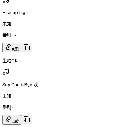
Rise up high
未知
番剧
·
-
点歌
生唱OK
Say Good-Bye 涙
未知
番剧
·
-
点歌