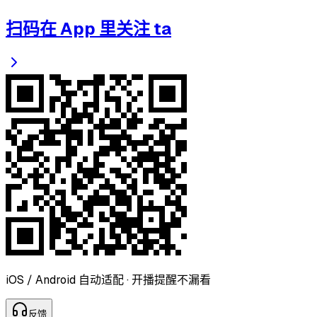
扫码在 App 里关注 ta
iOS / Android 自动适配 · 开播提醒不漏看
反
馈