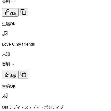
番剧
·
-
点歌
生唱OK
Love U my friends
未知
番剧
·
-
点歌
生唱OK
Oh! レディ・ステディ・ポジティブ