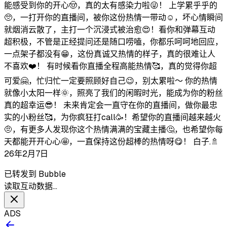
能感受到你的开心🤠，真的太有感染力啦😜！ 上学累乎乎的
🥺，一打开你的直播间，被你这份热情一带动☺️，坏心情瞬间
就烟消云散了，主打一个沉浸式被治愈😍！看你和弹幕互动
超积极，不管是正经提问还是随口唠嗑，你都乐呵呵地回应，
一点架子都没有😁，这份真诚又热情的样子，真的很难让人
不喜欢❤️！ 有时候看你直播全程高能热情🥰，真的觉得你超
可爱🤗，忙归忙一定要照顾好自己😉，别太累啦～ 你的热情
就像小太阳一样🌞，照亮了我们的闲暇时光，能成为你的粉丝
真的超幸运😎！ 未来肯定会一直守在你的直播间，做你最忠
实的小粉丝🥰，为你疯狂打call🥳！希望你的直播间越来越火
🤨，有更多人发现你这个热情满满的宝藏主播🤔，也希望你每
天都能开开心心🤩，一直保持这份超棒的热情呀😋！ 白子.🚿
26年2月7日
已转发到 Bubble
读取互动数据…
ADS