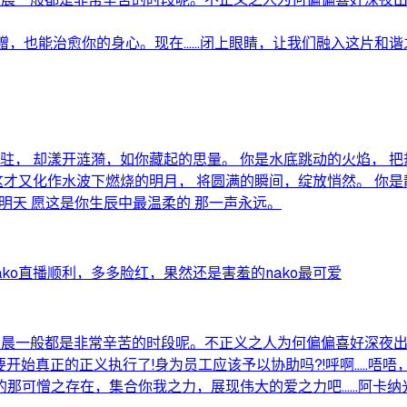
，也能治愈你的身心。现在……闭上眼睛，让我们融入这片和谐之音
驻， 却漾开涟漪，如你藏起的思量。 你是水底跳动的火焰， 把
这才又化作水波下燃烧的明月， 将圆满的瞬间，绽放悄然。 你是
明天 愿这是你生辰中最温柔的 那一声永远。
ako直播顺利，多多脸红，果然还是害羞的nako最可爱
晨一般都是非常辛苦的时段呢。不正义之人为何偏偏喜好深夜出没!正
要开始真正的正义执行了!身为员工应该予以协助吗?!呼啊....
憎之存在，集合你我之力，展现伟大的爱之力吧......阿卡纳