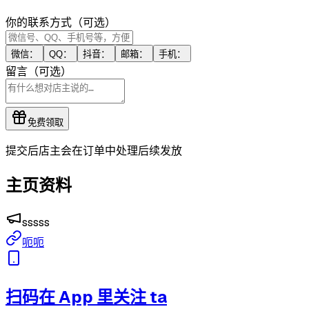
你的联系方式（可选）
微信：
QQ：
抖音：
邮箱：
手机：
留言（可选）
免费领取
提交后店主会在订单中处理后续发放
主页资料
sssss
呃呃
扫码在 App 里关注 ta