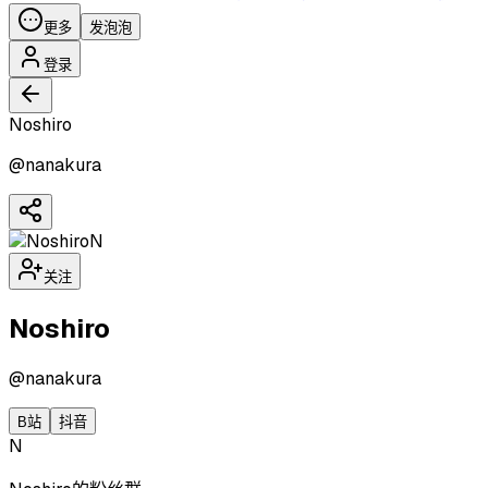
更多
发泡泡
登录
Noshiro
@
nanakura
N
关注
Noshiro
@
nanakura
B站
抖音
N