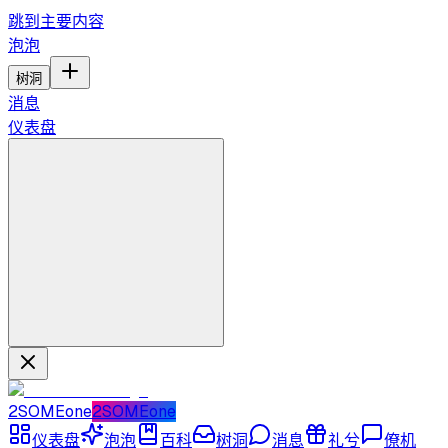
跳到主要内容
泡泡
树洞
消息
仪表盘
2SOMEone
2SOMEone
仪表盘
泡泡
百科
树洞
消息
礼兮
僚机