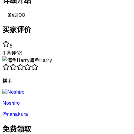
详细介绍
一条线100
买家评价
5
(
1
条评价)
海鱼Harry
糕手
Noshiro
@
nanakura
免费领取