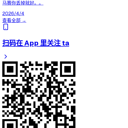
马赛你丢掉就好。。
2026/4/4
查看全部 →
扫码在 App 里关注 ta