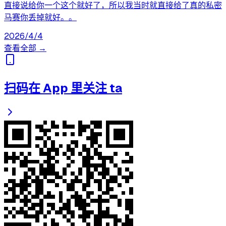
直接说给你一个这个就好了，所以我当时就直接给了真的私密
马赛你丢掉就好。。
2026/4/4
查看全部 →
扫码在 App 里关注 ta