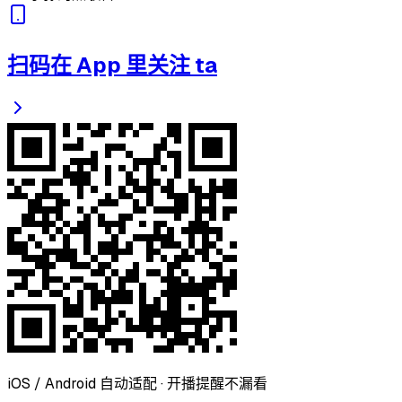
扫码在 App 里关注 ta
iOS / Android 自动适配 · 开播提醒不漏看