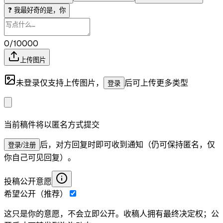
❓
我最好奇的是，你
0/10000
上传图片
未登录仅支持上传图片，
后可上传更多类型
登录
当前稿件将以匿名方式提交
后，对方回复时即可收到通知（仍可保持匿名，仅
登录/注册
你自己可见回复）。
投稿公开意愿
希望公开（推荐）
这只是你的意愿，不会立即公开。收稿人拥有最终决定权；公