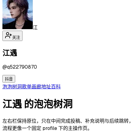
江
关注
江遇
@
q522790870
抖音
泡泡
树洞
歌单
画廊
地址
百科
江遇 的泡泡树洞
左右栏保持原位，只在中间完成投稿、补充说明与后续跳转，
流程更像一个固定 profile 下的主操作页。