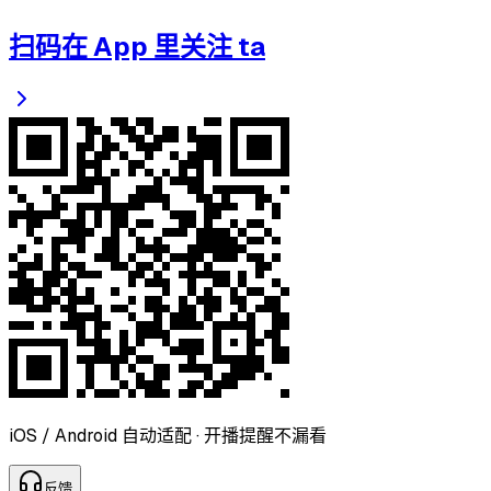
扫码在 App 里关注 ta
iOS / Android 自动适配 · 开播提醒不漏看
反
馈