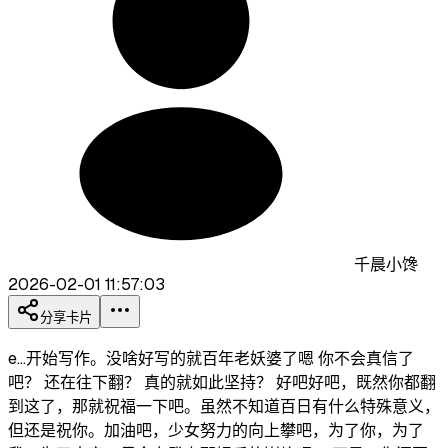
千晨小馋
2026-02-01 11:57:03
分享卡片
e…开始写作。没啥好写的就百年老妖婆了嗯 你不会真信了
吧？ 还在往下翻？ 真的就如此坚持？ 好吧好吧，既然你都翻
到这了，那就祝福一下吧。虽然不知道百日有什么特殊意义，
但还是祝你。加油吧，少女努力的向上攀吧，为了你，为了