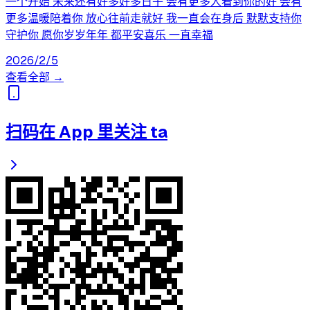
一个开始 未来还有好多好多日子 会有更多人看到你的好 会有
更多温暖陪着你 放心往前走就好 我一直会在身后 默默支持你
守护你 愿你岁岁年年 都平安喜乐 一直幸福
2026/2/5
查看全部 →
扫码在 App 里关注 ta