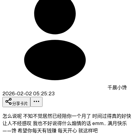
千晨小馋
2026-02-02 05:25:23
分享卡片
怎么说呢 不知不觉居然已经陪你一个月了 时间过得真的好快
让人不经感叹 我也不好说得什么煽情的话 emm... 满月快乐
——馋 希望你每天有钱赚 每天开心 就这样吧