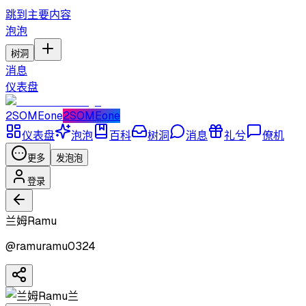
跳到主要内容
泡泡
树洞
消息
仪表盘
2SOMEone
2SOMEone
仪表盘
泡泡
百科
树洞
消息
礼兮
僚机
更多
发泡泡
登录
兰姆Ramu
@
ramuramu0324
兰