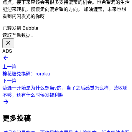
点点，接下来应该会有很多支持漉宝的机会。也希望漉的生活
能迎来转机，慢慢走向漉希望的方向。 加油漉宝，未来也想
看到闪闪发光的你呀！
已转发到 Bubble
读取互动数据…
ADS
上一篇
棉花糖兑换码：roroku
下一篇
漉漉一开始是为什么想当v的，当了之后感觉怎么样，营收够
不够，还有什么时候发福利照
更多投稿