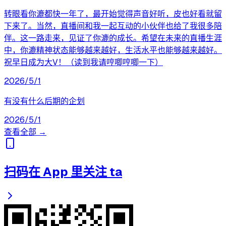
转眼看你漉都快一年了，最开始觉得声音好听，皮也好看就留
下来了。当然，直播间和我一起互动的小伙伴也给了我很多陪
伴。这一路走来，见证了你漉的成长。希望在未来的直播生涯
中，你漉精神状态能够越来越好，生活水平也能够越来越好。
祝早日成为大V！（读到我请哼唧哼唧一下）
2026/5/1
有没有什么后期的企划
2026/5/1
查看全部 →
扫码在 App 里关注 ta