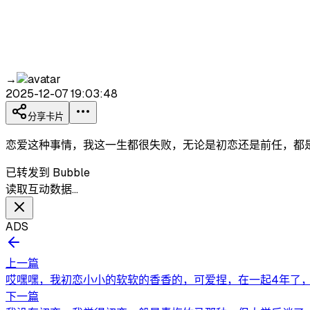
→
2025-12-07 19:03:48
分享卡片
恋爱这种事情，我这一生都很失败，无论是初恋还是前任，都
已转发到 Bubble
读取互动数据…
ADS
上一篇
哎嘿嘿，我初恋小小的软软的香香的，可爱捏，在一起4年了
下一篇