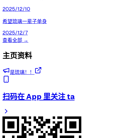
2025/12/10
希望琉璃一辈子单身
2025/12/7
查看全部 →
主页资料
是琉璃！！
扫码在 App 里关注 ta