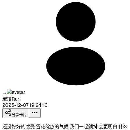
→
琉璃Ruri
2025-12-07 19:24:13
分享卡片
还没好好的感受 雪花绽放的气候 我们一起颤抖 会更明白 什么