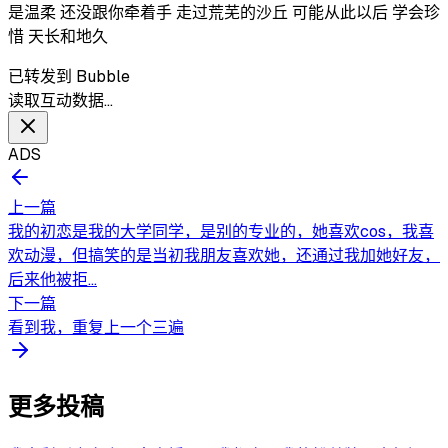
是温柔 还没跟你牵着手 走过荒芜的沙丘 可能从此以后 学会珍
惜 天长和地久
已转发到 Bubble
读取互动数据…
ADS
上一篇
我的初恋是我的大学同学，是别的专业的，她喜欢cos，我喜
欢动漫，但搞笑的是当初我朋友喜欢她，还通过我加她好友，
后来他被拒...
下一篇
看到我，重复上一个三遍
更多投稿