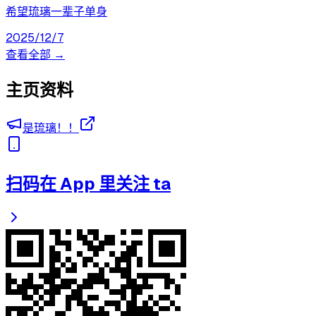
希望琉璃一辈子单身
2025/12/7
查看全部 →
主页资料
是琉璃！！
扫码在 App 里关注 ta