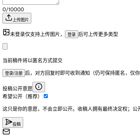
0/10000
上传图片
未登录仅支持上传图片，
后可上传更多类型
登录
当前稿件将以匿名方式提交
后，对方回复时即可收到通知（仍可保持匿名，仅你
登录/注册
投稿公开意愿
希望公开（推荐）
这只是你的意愿，不会立即公开。收稿人拥有最终决定权；公
投稿