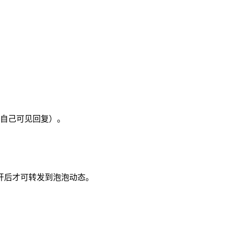
自己可见回复）。
开后才可转发到泡泡动态。