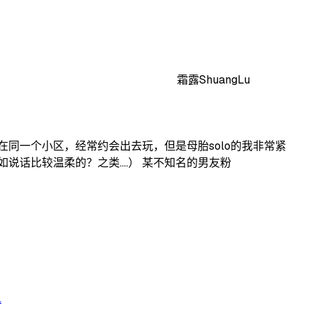
霜露ShuangLu
在同一个小区，经常约会出去玩，但是母胎solo的我非常紧
话比较温柔的？之类....） 某不知名的男友粉
.