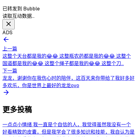
已转发到 Bubble
读取互动数据…
ADS
上一篇
这整个天台都是我的😂😂 这整瓶农药都是我的😂😂 这整个
国道都是我的😂😂 这整个绳子都是我的😂😂 这整个刀...
下一篇
龙龙，谢谢你在我伤心时的陪伴，这百天来你带给了我好多好
多欢乐，你是世界上最好的龙龙ovo
更多投稿
一点点小情绪 我一直是个自信的人，我觉得虽然我没有一个
好看精致的皮囊，但是我学会了很多知识和技能，我自认为是