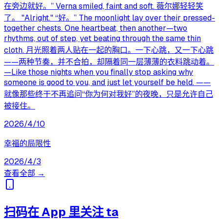
在旁边就好。” Verna smiled, faint and soft. 薇尔娜轻轻笑
了。 "Alright." “好。” The moonlight lay over their pressed-
together chests. One heartbeat, then another—two
rhythms, out of step, yet beating through the same thin
cloth. 月光照着两人贴在一起的胸口。一下心跳，又一下心跳
——两种节奏，并不合拍，却隔着同一层薄薄的衣料跳动着。
—Like those nights when you finally stop asking why
someone is good to you, and just let yourself be held. ——
就像那些终于不再追问“你为何对我好”的夜晚，只是允许自己
被接住。
2026/4/10
幸福的局限性
2026/4/3
查看全部 →
扫码在 App 里关注 ta