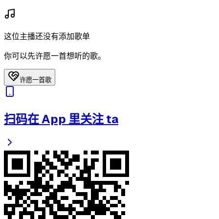
这位主播还没有添加歌单
你可以先许愿一首想听的歌。
许愿一首歌
扫码在 App 里关注 ta