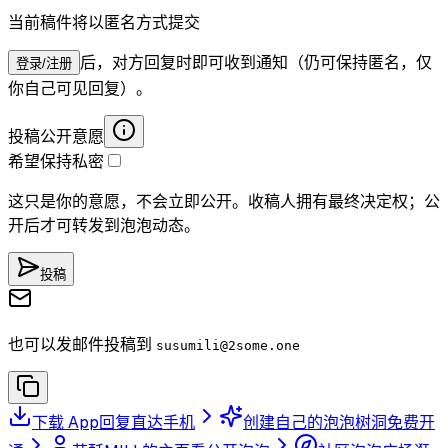
当前稿件将以匿名方式提交
后，对方回复时即可收到通知（仍可保持匿名，仅
登录/注册
你自己可见回复）。
投稿公开意愿
希望保持私密
这只是你的意愿，不会立即公开。收稿人拥有最终决定权；公
开后才可转发到泡泡动态。
投稿
也可以发邮件投稿到
susumili
@2some.one
下载 App
回复直达手机
创建自己的泡泡树洞
免费开