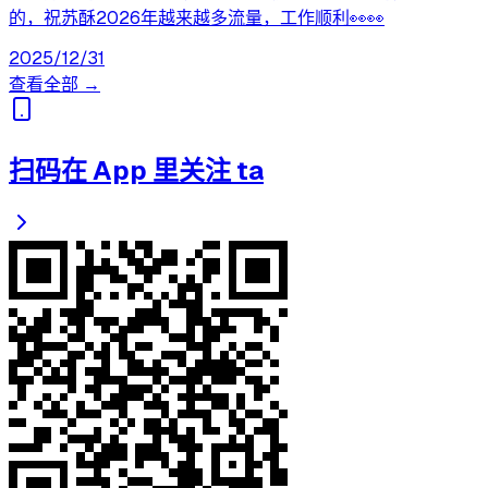
的，祝苏酥2026年越来越多流量，工作顺利👀👀
2025/12/31
查看全部 →
扫码在 App 里关注 ta