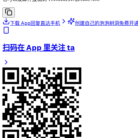
下载 App
回复直达手机
创建自己的泡泡树洞
免费开
扫码在 App 里关注 ta