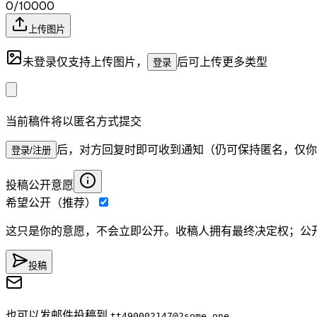
0/10000
上传图片
未登录仅支持上传图片，
后可上传更多类型
登录
当前稿件将以匿名方式提交
后，对方回复时即可收到通知（仍可保持匿名，仅你
登录/注册
投稿公开意愿
希望公开（推荐）
这只是你的意愿，不会立即公开。收稿人拥有最终决定权；公
投稿
也可以发邮件投稿到
tt490002147
@2some.one