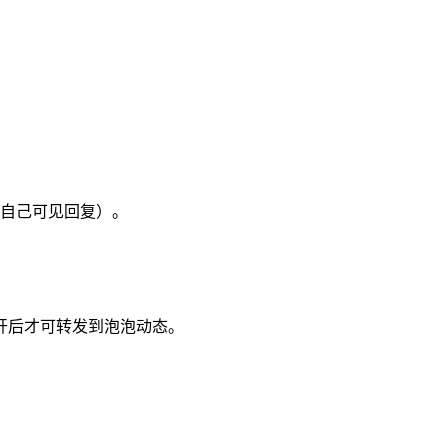
自己可见回复）。
开后才可转发到泡泡动态。