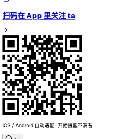
扫码在 App 里关注 ta
iOS / Android 自动适配 · 开播提醒不漏看