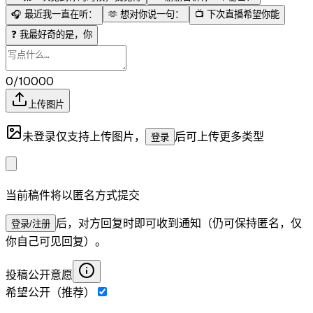
🎧
最近我一直在听：
🫶
想对你说一句：
📺
下次直播希望你能
❓
我最好奇的是，你
0/10000
上传图片
未登录仅支持上传图片，
后可上传更多类型
登录
当前稿件将以匿名方式提交
后，对方回复时即可收到通知（仍可保持匿名，仅
登录/注册
你自己可见回复）。
投稿公开意愿
希望公开（推荐）