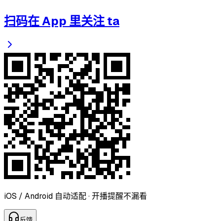
扫码在 App 里关注 ta
iOS / Android 自动适配 · 开播提醒不漏看
反
馈