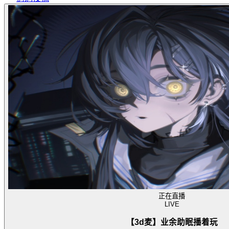
正在直播
LIVE
【3d麦】业余助眠播着玩