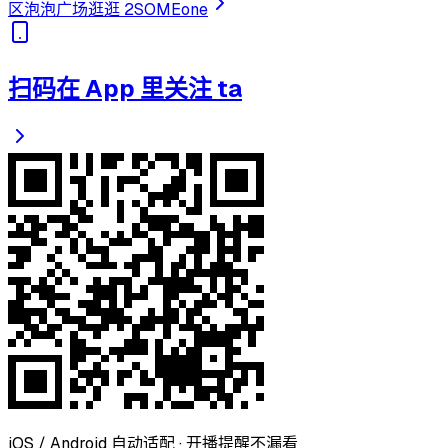
区泡泡广场
逛逛 2SOMEone
扫码在 App 里关注 ta
iOS / Android 自动适配 · 开播提醒不漏看