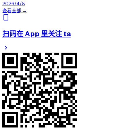
2026/4/8
查看全部 →
扫码在 App 里关注 ta